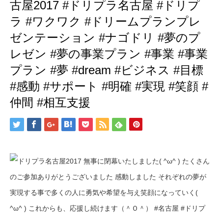
古屋2017 #ドリプラ名古屋 #ドリプ
ラ #ワクワク #ドリームプランプレ
ゼンテーション #ナゴドリ #夢のプ
レゼン #夢の事業プラン #事業 #事業
プラン #夢 #dream #ビジネス #目標
#感動 #サポート #明確 #実現 #笑顔 #
仲間 #相互支援