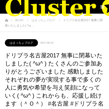
ホーム
BLOG
はまっちょブログ
ドリプラ名古屋2017️ 無事に閉
幕いたしました( ^ω…
はまっちょブログ
2017.09.10
ドリプラ名古屋2017️ 無事に閉幕いた
しました( ^ω^ ) たくさんのご参加あ
りがとうございました️ 感動しました️
それぞれの夢が実現する事で多くの
人に勇気や希望を与え笑顔になって
いく( ^ω^ ) これからも、応援し続け
ます（＾Ｏ＾） #名古屋 #ドリプラ名