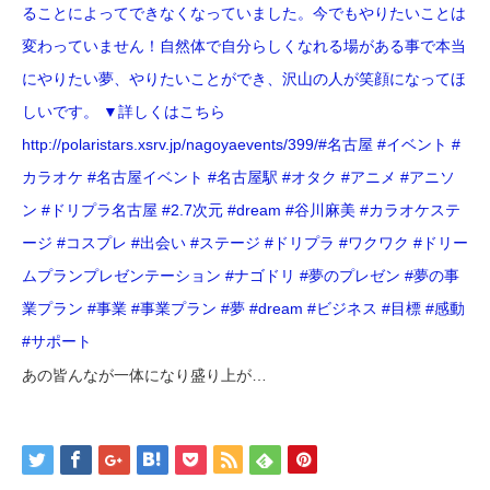
ることによってできなくなっていました。今でもやりたいことは
変わっていません！自然体で自分らしくなれる場がある事で本当
にやりたい夢、やりたいことができ、沢山の人が笑顔になってほ
しいです。 ▼詳しくはこちら
http://polaristars.xsrv.jp/nagoyaevents/399/#名古屋 #イベント #
カラオケ #名古屋イベント #名古屋駅 #オタク #アニメ #アニソ
ン #ドリプラ名古屋 #2.7次元 #dream #谷川麻美 #カラオケステ
ージ #コスプレ #出会い #ステージ #ドリプラ #ワクワク #ドリー
ムプランプレゼンテーション #ナゴドリ #夢のプレゼン #夢の事
業プラン #事業 #事業プラン #夢 #dream #ビジネス #目標 #感動
#サポート
あの皆んなが一体になり盛り上が…