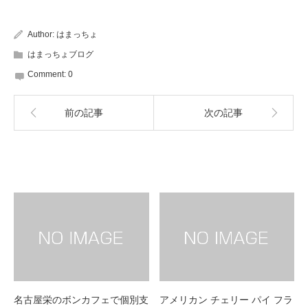
Author:
はまっちょ
はまっちょブログ
Comment:
0
前の記事
次の記事
Related post
名古屋栄のボンカフェで個別支
アメリカン チェリー パイ フラ