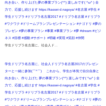
向き合い、作り上げた️夢の事業プラン(^^) 楽しみです( ^ω^ ) 全
力で、応援し続けます️ https://kassei-d.nagoya/ #名古屋 #学生 #
学生ドリプラ #ドリプラ名古屋2017 #ドリプラ名古屋 #ドリプラ
#ワクワク #ドリームプランプレゼンテーション #ナゴドリ #夢の
プレゼン #夢の事業プラン #事業 #事業プラン #夢 #dream #ビジ
ネス #目標 #感動 #サポート #明確 #実現 #笑顔 #仲間
学生ドリプラ名古屋に、社会人ド…
学生ドリプラ名古屋に、社会人ドリプラ名古屋2017のプレゼン
ターと一緒に参加(￣^￣)ゞ これから、学生が本気で自分自身と
向き合い、作り上げた️ 夢の事業プラン(^^) 楽しみです( ^ω^ ) 全
力で、応援し続けます️ https://kassei-d.nagoya/ #名古屋 #学生 #
学生ドリプラ #ドリプラ名古屋2017 #ドリプラ名古屋 #ドリプラ
#ワクワク #ドリームプランプレゼンテーション #ナゴドリ #夢の