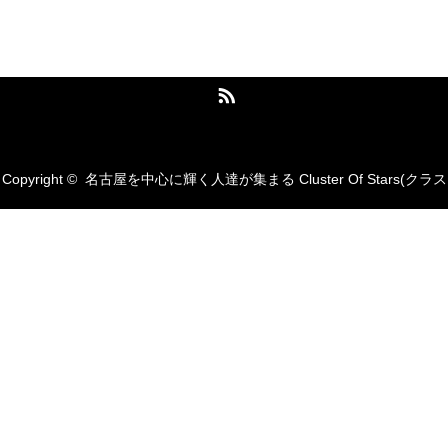
名古屋を中心に輝く人達が集まる Cluster
Of Stars(クラスターオブスターズ)
RSS
Copyright ©
名古屋を中心に輝く人達が集まる Cluster Of Stars(クラス
ターオブスターズ)