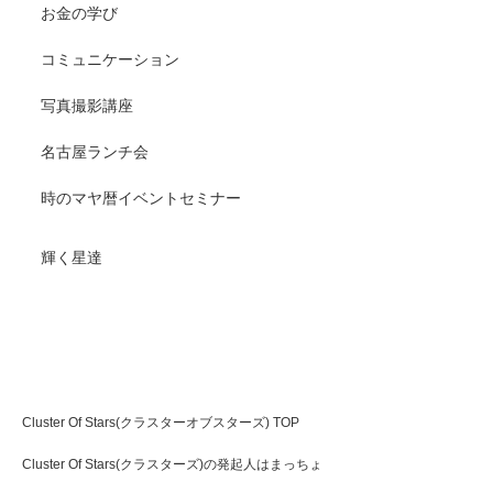
お金の学び
コミュニケーション
写真撮影講座
名古屋ランチ会
時のマヤ暦イベントセミナー
輝く星達
Cluster Of Stars(クラスターオブスターズ) 輝く輝きたい
人達が集まる場
Cluster Of Stars(クラスターオブスターズ) TOP
Cluster Of Stars(クラスターズ)の発起人はまっちょ