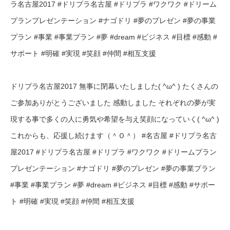
ドリプラ名古屋2017️ 無事に閉幕いたしました( ^ω^ ) たくさんの
ご参加ありがとうございました️ 感動しました️ それぞれの夢が実
現する事で多くの人に勇気や希望を与え笑顔になっていく( ^ω^ )
これからも、応援し続けます（＾Ｏ＾） #名古屋 #ドリプラ名古
屋2017 #ドリプラ名古屋 #ドリプラ #ワクワク #ドリームプラン
プレゼンテーション #ナゴドリ #夢のプレゼン #夢の事業プラン
#事業 #事業プラン #夢 #dream #ビジネス #目標 #感動 #サポー
ト #明確 #実現 #笑顔 #仲間 #相互支援