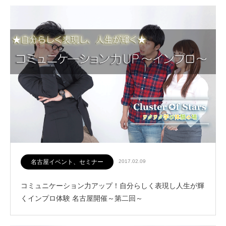
名古屋イベント、セミナー
2017.02.09
コミュニケーション力アップ！自分らしく表現し人生が輝
くインプロ体験 名古屋開催～第二回～