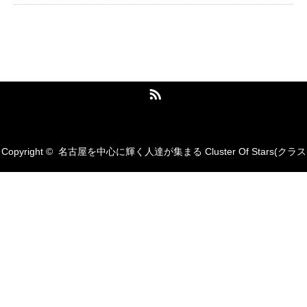
名古屋を中心に輝く人達が集まる Cluster
Of Stars(クラスターオブスターズ)
RSS
Copyright ©
名古屋を中心に輝く人達が集まる Cluster Of Stars(クラス
ターオブスターズ)