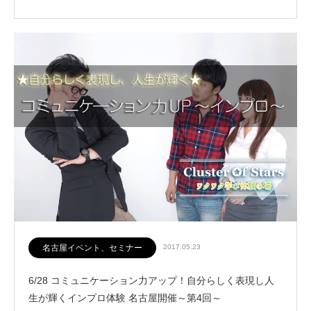
名古屋イベント、セミナー
2017.05.23
6/28 コミュニケーション力アップ！自分らしく表現し人
生が輝くインプロ体験 名古屋開催～第4回～