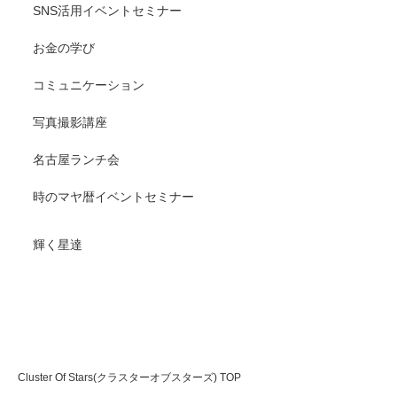
SNS活用イベントセミナー
お金の学び
コミュニケーション
写真撮影講座
名古屋ランチ会
時のマヤ暦イベントセミナー
輝く星達
Cluster Of Stars(クラスターオブスターズ) 輝く輝きたい
人達が集まる場
Cluster Of Stars(クラスターオブスターズ) TOP