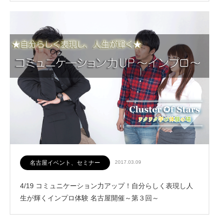
名古屋イベント、セミナー
2017.03.09
4/19 コミュニケーション力アップ！自分らしく表現し人
生が輝くインプロ体験 名古屋開催～第３回～