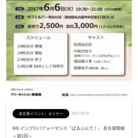
名古屋イベント、セミナー
2017.05.23
6/6 インプロパフォーマンス『ぱるぷんて！』 名古屋開催
～第1回～