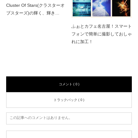
Cluster Of Stars(クラスターオ
ブスターズ)の輝く、輝き…
ふぉとカフェ名古屋！スマート
フォンで簡単に撮影しておしゃ
れに加工！
コメント
コメント ( 0 )
トラックバック ( 0 )
この記事へのコメントはありません。