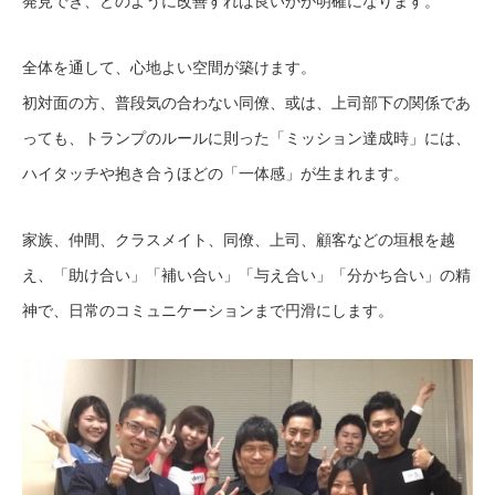
発見でき、どのように改善すれば良いかが明確になります。
全体を通して、心地よい空間が築けます。
初対面の方、普段気の合わない同僚、或は、上司部下の関係であ
っても、トランプのルールに則った「ミッション達成時」には、
ハイタッチや抱き合うほどの「一体感」が生まれます。
家族、仲間、クラスメイト、同僚、上司、顧客などの垣根を越
え、「助け合い」「補い合い」「与え合い」「分かち合い」の精
神で、日常のコミュニケーションまで円滑にします。