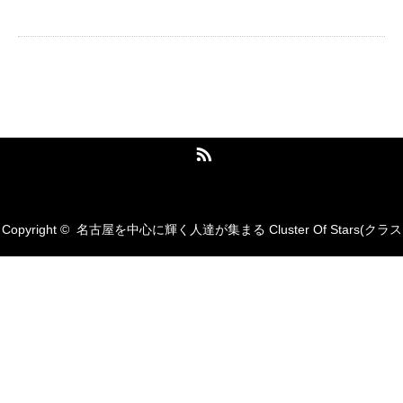
名古屋を中心に輝く人達が集まる Cluster
Of Stars(クラスターオブスターズ)
RSS
Copyright ©
名古屋を中心に輝く人達が集まる Cluster Of Stars(クラス
ターオブスターズ)