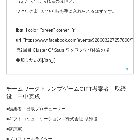
与えたら与えられるの真理と、
ワクワク楽しいひと時を手に入れられるはずです。
[btn_l color=”green” corner=”r”
url=”https://www.facebook.com/events/928603227257890/”]
第2回目 Cluster Of Stars ワクワク学び体験の場
参加したい方
[/btn_l]
チームワークトランプゲームGIFT考案者 取締
役 田中克成
■編集者・出版プロデューサー
■ギフトコミュニケーションズ株式会社 取締役
■講演家
■プロフィールライター