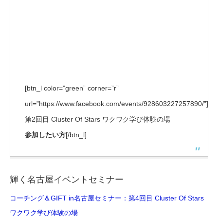
[btn_l color=”green” corner=”r”
url=”https://www.facebook.com/events/928603227257890/”]
第2回目 Cluster Of Stars ワクワク学び体験の場
参加したい方
[/btn_l]
輝く名古屋イベントセミナー
コーチング＆GIFT in名古屋セミナー：第4回目 Cluster Of Stars
ワクワク学び体験の場