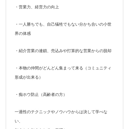
・営業力、経営力の向上
・一人勝ちでも、自己犠牲でもない分かち合いの小世
界の体感
・紹介営業の連鎖、売込みや打算的な営業からの脱却
・本物の仲間がどんどん集まって来る（コミュニティ
形成が出来る）
・痴ホウ防止（高齢者の方）
一過性のテクニックやノウハウからは決して学べな
い、