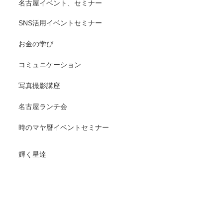
名古屋イベント、セミナー
SNS活用イベントセミナー
お金の学び
コミュニケーション
写真撮影講座
名古屋ランチ会
時のマヤ暦イベントセミナー
輝く星達
Cluster Of Stars(クラスターオブスターズ) 輝く輝きたい