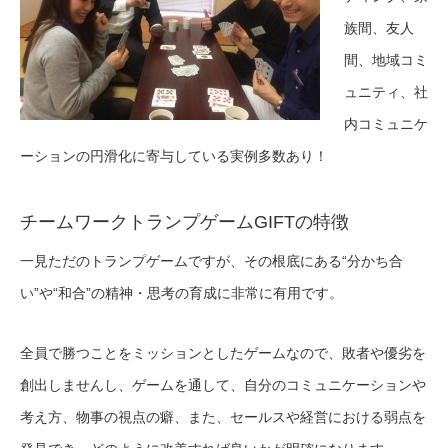
族間、友人
間、地
域コミ
ュニティ、社
内コミュニケ
ーションの円滑化に寄与
している実例多数あり！
チームワークトランプゲームGIFTの特徴
一見ただのトランプゲームですが、その根底にある“分かち合
い”や“和合”の精神・思考の育成に非常に有用です。
全員で勝つことをミッションとしたゲームなので、敗者や優劣を
創出しませんし、ゲームを通して、自分のコミュニケーションや
考え方、物事の視点の癖、また、セールスや経営における弱点を