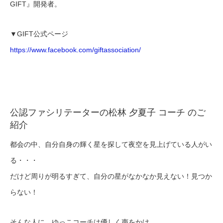
GIFT』開発者。
▼GIFT公式ページ
https://www.facebook.com/giftassociation/
公認ファシリテーターの松林 夕夏子 コーチ のご
紹介
都会の中、自分自身の輝く星を探して夜空を見上げている人がい
る・・・
だけど周りが明るすぎて、自分の星がなかなか見えない！見つか
らない！
そんな人に、ゆっこコーチは優しく声をかけ、