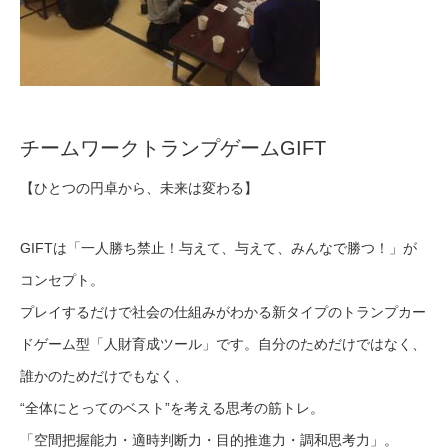
チームワークトランプゲームGIFT
【ひとつの円卓から、未来は変わる】
GIFTは「一人勝ち禁止！与えて、与えて、みんなで勝
つ！」が
コンセプト。
プレイするだけで社会の仕組みがわ
かる新タイプのトランプカー
ドゲーム型「人財育成ツール
」です。自分のためだけではなく、
誰かのためだけでもなく、
“全体にとってのベスト”を考える思考の筋トレ。
「空間把握能力・適時判断力・目的推進力・調和思考力」
。