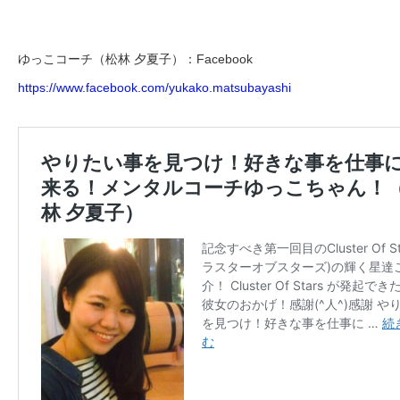
ゆっこコーチ（松林 夕夏子）：Facebook
https://www.facebook.com/yukako.matsubayashi